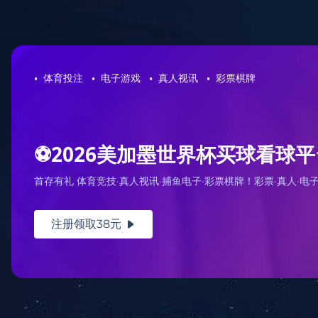
体育明星
体育明星