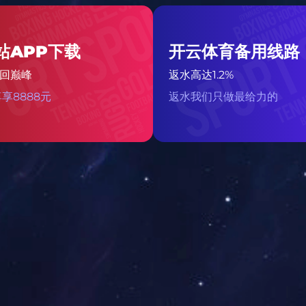
-12-25 04:38:14
2025-12-24 10:55:02
足球队与广州足球队赛
中国足球明星贝克汉
析实力对比与战术探讨
人生与对中国足球的
响
对深圳足球队与广州足球队
进行全面分析，探讨两支球
贝克汉，这位英格兰足球的
力和战术上的对比。首先，
物，不仅在绿茵场上创造了
成绩和球员阵容入手，分析
煌的瞬间，更以其独特的个